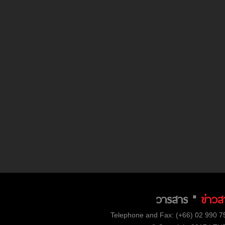
วารสาร "
ข่าวส
Telephone and Fax: (+66) 02 990 75