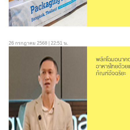
26 กรกฎาคม 2568 | 22:51 น.
พลิกโฉมอนาค
อาหารไทยด้วยเ
ภัณฑ์อัจฉริยะ