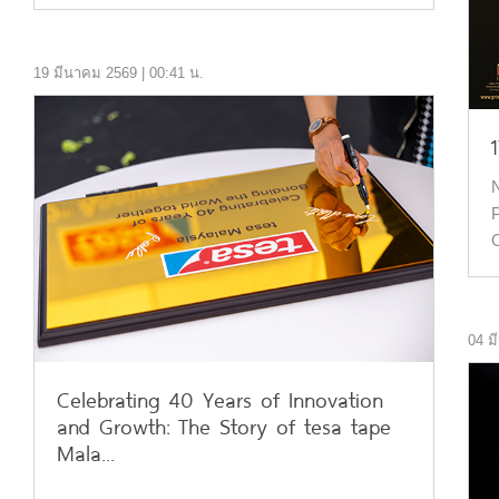
19 มีนาคม 2569 | 00:41 น.
N
O
04 ม
Celebrating 40 Years of Innovation
and Growth: The Story of tesa tape
Mala...