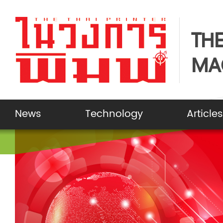
THE
MA
News
Technology
Articles