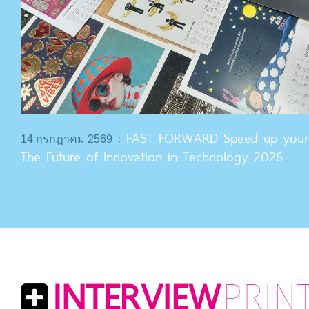
FAST FORWARD Speed up your p
14 กรกฎาคม 2569
:
The Future of Innovation in Technology 2026