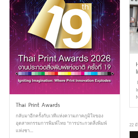
L
I
N
Thai Print Awards
กลับมาอีกครั้งกับเวทีแห่งความภาคภูมิใจของ
อุตสาหกรรมการพิมพ์ไทย “การประกวดสิ่งพิมพ์
22 ม
แห่งชา...